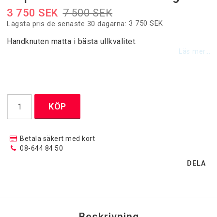
Designermattor
3 750 SEK
7 500 SEK
3 750 SEK
Lägsta pris de senaste 30 dagarna
Handknuten matta i bästa ullkvalitet.
Handknutna Mattor
Läs mer...
Heltäckningsmattor
KÖP
Moderna Maskinvävda Mattor
Betala säkert med kort
Patchwork mattor
08-644 84 50
DELA
Runda Mattor
Trasmattor / Bomullsgarnmattor
Beskrivning