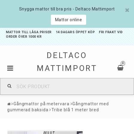
Snygga mattor till bra pris - Deltaco Mattimport
Mattor online
MATTOR TILL LÅGA PRISER 14 DAGARS ÖPPET KÖP FRI FRAKT VID
ORDER ÖVER 1000 KR
DELTACO
0
MATTIMPORT
Badrumsmattor
Gångmattor på metervara
Gångmattor med
Barnmattor
gummerad baksida
Tribe blå 1 meter bred
Entrémattor