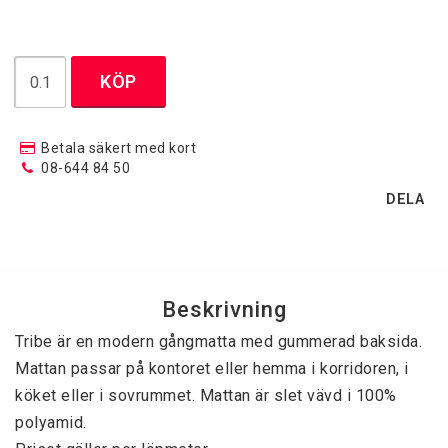
Designermattor
KÖP
Handknutna Mattor
Betala säkert med kort
Heltäckningsmattor
08-644 84 50
DELA
Moderna Maskinvävda Mattor
Patchwork mattor
Beskrivning
Tribe är en modern gångmatta med gummerad baksida. 
Runda Mattor
Mattan passar på kontoret eller hemma i korridoren, i 
köket eller i sovrummet. Mattan är slet vävd i 100% 
polyamid.

Trasmattor / Bomullsgarnmattor